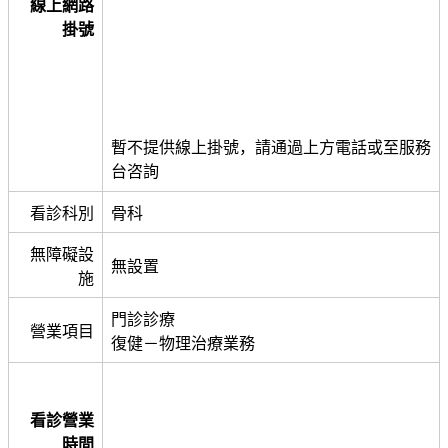
線上網路
掛號
暫不提供線上掛號，請通過上方電話或至服務
台咨詢
看診科別
骨科
無障礙設
無設置
施
門診診療
營業項目
復健－物理治療業務
看診營業
時間