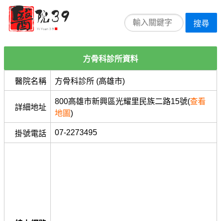
搜尋
方骨科診所資料
醫院名稱
方骨科診所 (高雄市)
800高雄市新興區光耀里民族二路15號(
查看
詳細地址
地圖
)
07-2273495
掛號電話