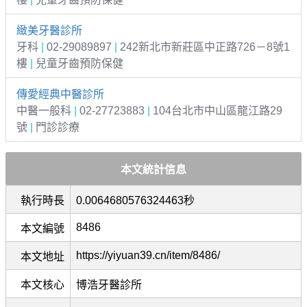
緻美牙醫診所
牙科
|
02-29089897
|
242新北市新莊區中正路726－8號1
樓
|
兒童牙齒預防保健
傳愛經典中醫診所
中醫一般科
|
02-27723883
|
104台北市中山區龍江路29
號
|
門診診療
本文統計信息
執行時長
0.0064680576324463秒
8486
本文編號
https://yiyuan39.cn/item/8486/
本文地址
本文核心
博浩牙醫診所