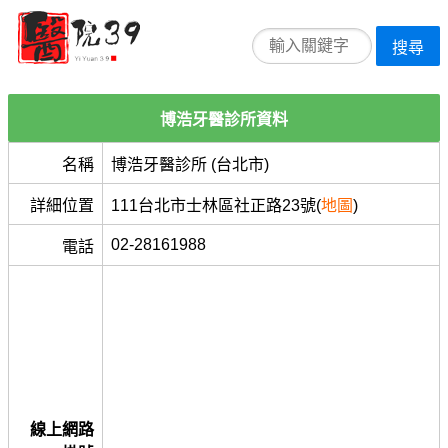
搜尋
博浩牙醫診所資料
名稱
博浩牙醫診所 (台北市)
詳細位置
111台北市士林區社正路23號(
地圖
)
02-28161988
電話
線上網路