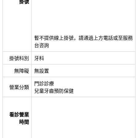
掛號
暫不提供線上掛號，請通過上方電話或至服務
台咨詢
掛號科別
牙科
無障礙
無設置
門診診療
營業分類
兒童牙齒預防保健
看診營業
時間