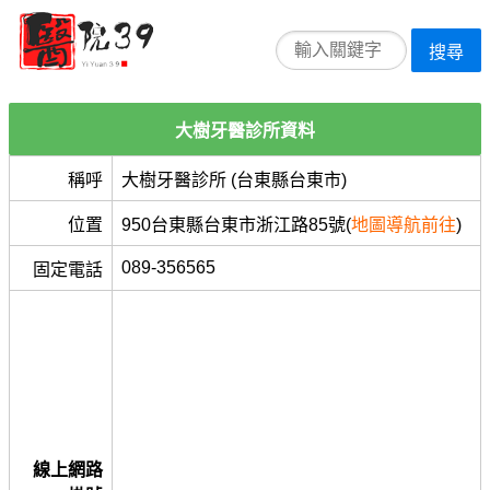
搜尋
大樹牙醫診所資料
稱呼
大樹牙醫診所 (台東縣台東市)
位置
950台東縣台東市浙江路85號(
地圖導航前往
)
089-356565
固定電話
線上網路