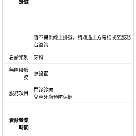
掛號
暫不提供線上掛號，請通過上方電話或至服務
台咨詢
看診類別
牙科
無障礙服
無設置
務
門診診療
服務項目
兒童牙齒預防保健
看診營業
時間