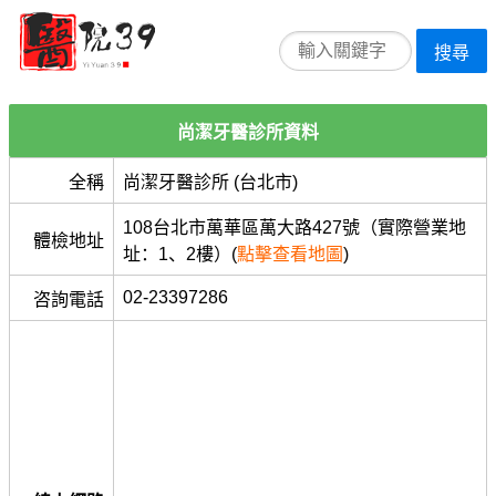
搜尋
尚潔牙醫診所資料
全稱
尚潔牙醫診所 (台北市)
108台北市萬華區萬大路427號（實際營業地
體檢地址
址：1、2樓）(
點擊查看地圖
)
02-23397286
咨詢電話