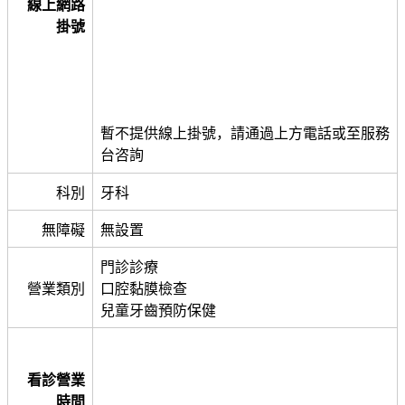
線上網路
掛號
暫不提供線上掛號，請通過上方電話或至服務
台咨詢
科別
牙科
無障礙
無設置
門診診療
營業類別
口腔黏膜檢查
兒童牙齒預防保健
看診營業
時間