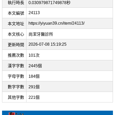
執行時長
0.030979871749878秒
24113
本文編號
https://yiyuan39.cn/item/24113/
本文地址
本文核心
尚潔牙醫診所
2026-07-08 15:19:25
更新時間
推薦次數
101次
漢字字數
2445個
字母字數
184個
數字字數
291個
其他字數
221個