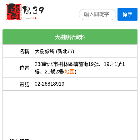
搜尋
大樹診所資料
名稱
大樹診所 (新北市)
238新北市樹林區鎮前街19號、19之1號1
位置
樓、21號2樓(
地圖
)
02-26818919
電話