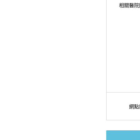
相關醫院
網點