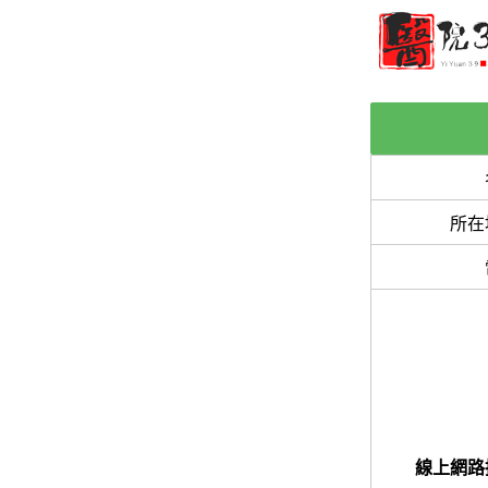
所在
線上網路