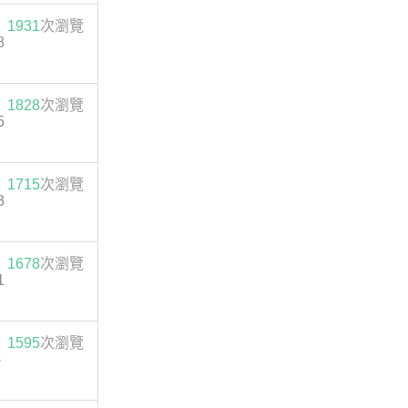
1931
次瀏覽
8
1828
次瀏覽
5
1715
次瀏覽
3
1678
次瀏覽
1
1595
次瀏覽
-