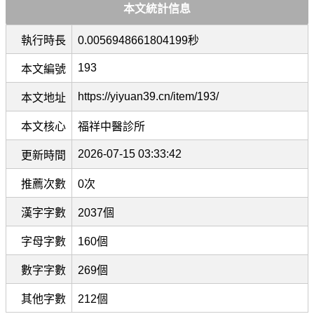
本文統計信息
執行時長
0.0056948661804199秒
193
本文編號
https://yiyuan39.cn/item/193/
本文地址
本文核心
福祥中醫診所
2026-07-15 03:33:42
更新時間
推薦次數
0次
漢字字數
2037個
字母字數
160個
數字字數
269個
其他字數
212個