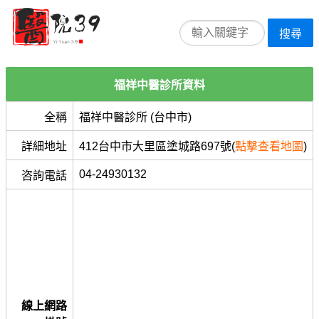
搜尋
福祥中醫診所資料
全稱
福祥中醫診所 (台中市)
詳細地址
412台中市大里區塗城路697號(
點擊查看地圖
)
04-24930132
咨詢電話
線上網路