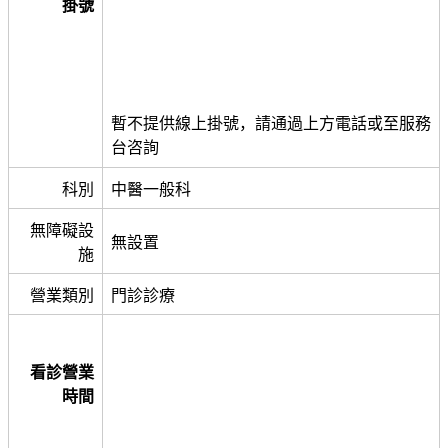
掛號
暫不提供線上掛號，請通過上方電話或至服務
台咨詢
科別
中醫一般科
無障礙設
無設置
施
營業類別
門診診療
看診營業
時間