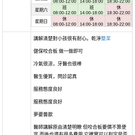
08:00-12:00
14:00-18:00
18:30-22:00
班
班
休
星期六
08:00-12:00
14:00-18:00
18:30-22:00
休
休
休
星期日
08:00-12:00
14:00-18:00
18:30-22:00
講解清楚對小孩很有耐心。乾淨
整潔
健保咬合板 做一做即可
冷氣很涼，牙醫也很棒
醫生優質，問診認真
服務態度良好
服務態度良好
夢夔曇歆
醫師講解原由清楚明瞭 但咬合板要價不算便
宜 而後也還有很多費用 它確實可以判定是否