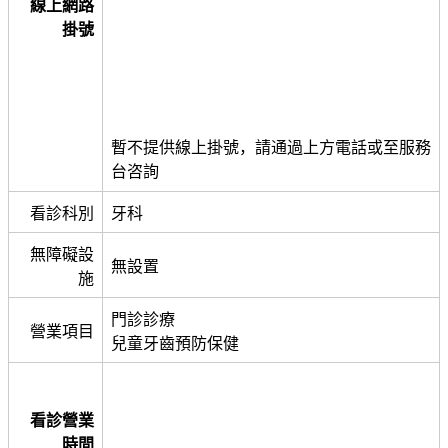
線上網路
掛號
暫不提供線上掛號，請通過上方電話或至服務
台咨詢
看診科別
牙科
無障礙設
無設置
施
門診診療
營業項目
兒童牙齒預防保健
看診營業
時間