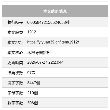
本文統計信息
執行時長
0.0058472156524658秒
1912
本文編號
https://yiyuan39.cn/item/1912/
本文地址
本文核心
木棉牙醫診所
2026-07-27 22:23:44
更新時間
推薦次數
97次
漢字字數
3447個
字母字數
210個
數字字數
306個