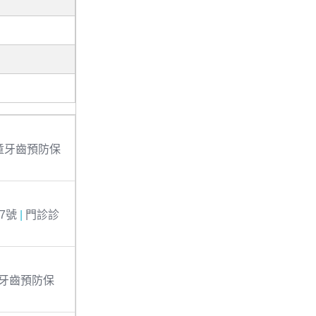
童牙齒預防保
7號
|
門診診
牙齒預防保