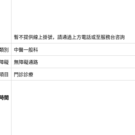
暫不提供線上掛號，請通過上方電話或至服務台咨詢
類別
中醫一般科
障礙
無障礙通路
項目
門診診療
時間