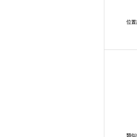
位置
類似