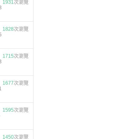
1931
次瀏覽
8
1828
次瀏覽
5
1715
次瀏覽
3
1677
次瀏覽
1
1595
次瀏覽
-
1450
次瀏覽