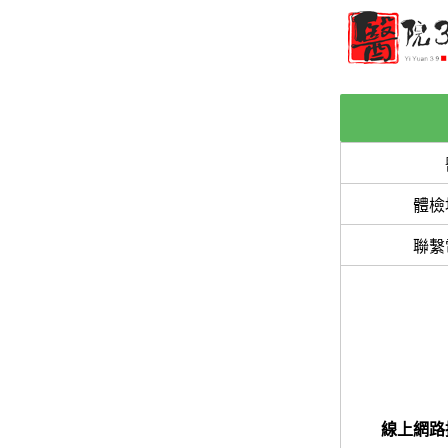
體檢
聯繫
線上網路