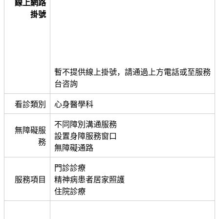
線上網路
掛號
暫不提供線上掛號，請通過上方電話或至服務
台咨詢
看診類別
心身醫學科
不同障別溝通服務
無障礙服
設置身障服務窗口
務
無障礙通路
門診診療
服務項目
精神病患者居家照護
住院診療