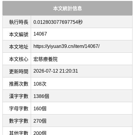
本文統計信息
執行時長
0.012803077697754秒
14067
本文編號
https://yiyuan39.cn/item/14067/
本文地址
本文核心
宏慈療養院
2026-07-12 21:20:31
更新時間
推薦次數
108次
漢字字數
1386個
字母字數
160個
數字字數
270個
其他字數
200個