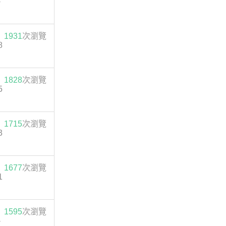
-
1931
次瀏覽
8
1828
次瀏覽
5
1715
次瀏覽
3
1677
次瀏覽
1
1595
次瀏覽
-