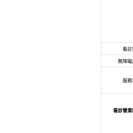
看診
無障礙
服務
看診營業