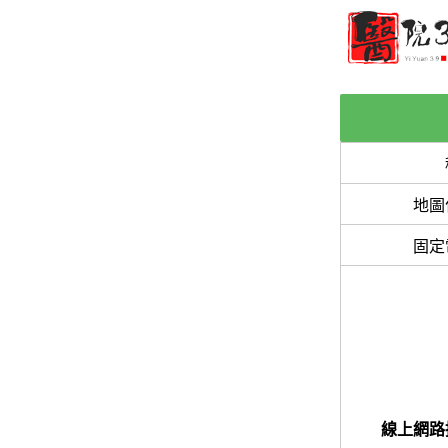
地圖
固定
線上網路